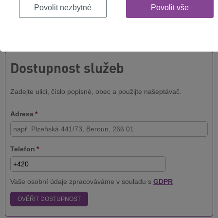
Povolit nezbytné
Povolit vše
internet?
Jak rychlý internet můžete mít na vaší adrese? Vyplňte formulář
níže a hned to zjistíte!
Dostupnost služeb
Zadejte ulici, číslo popisné, obec a použijte našeptávač.
Adresa
*
Telefon
*
Vaše osobní údaje zpracováváme v souladu s
GDPR
OVĚŘIT DOSTUPNOST