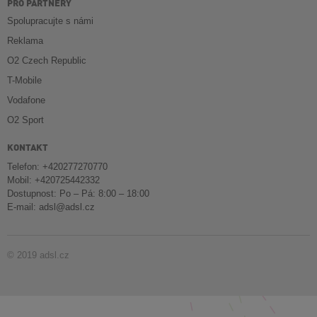
PRO PARTNERY
Spolupracujte s námi
Reklama
O2 Czech Republic
T-Mobile
Vodafone
O2 Sport
KONTAKT
Telefon: +420277270770
Mobil: +420725442332
Dostupnost: Po – Pá: 8:00 – 18:00
E-mail:
adsl@adsl.cz
© 2019 adsl.cz