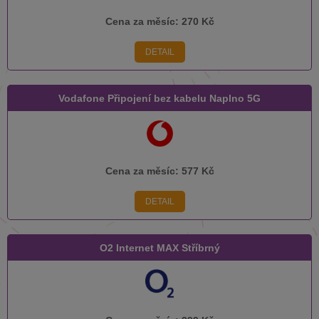
Cena za měsíc:
270 Kč
DETAIL
Vodafone Připojení bez kabelu Naplno 5G
Cena za měsíc:
577 Kč
DETAIL
O2 Internet MAX Stříbrný