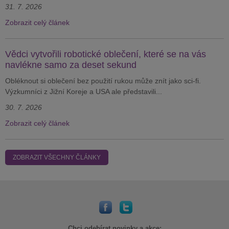
31. 7. 2026
Zobrazit celý článek
Vědci vytvořili robotické oblečení, které se na vás
navlékne samo za deset sekund
Obléknout si oblečení bez použití rukou může znít jako sci-fi.
Výzkumníci z Jižní Koreje a USA ale představili...
30. 7. 2026
Zobrazit celý článek
ZOBRAZIT VŠECHNY ČLÁNKY
Chci odebírat novinky a akce: