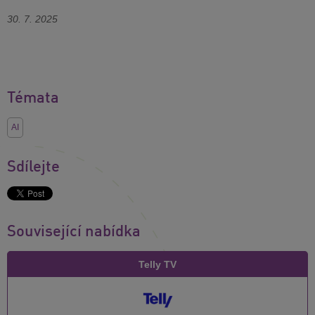
30. 7. 2025
Témata
AI
Sdílejte
Související nabídka
Telly TV