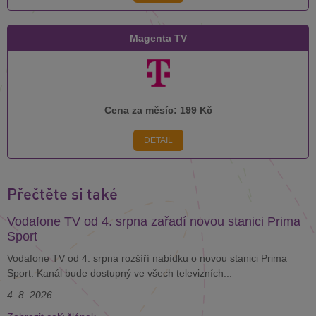
Magenta TV
Cena za měsíc:
199 Kč
DETAIL
Přečtěte si také
Vodafone TV od 4. srpna zařadí novou stanici Prima
Sport
Vodafone TV od 4. srpna rozšíří nabídku o novou stanici Prima
Sport. Kanál bude dostupný ve všech televizních...
4. 8. 2026