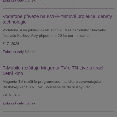
Zobrazit celý článek
Vodafone přiveze na KVIFF filmové projekce, debaty i
technologie
Vodafone si na jubilejním 60. ročníku Mezinárodního filmového
festivalu Karlovy Vary připomene 20 let partnerství s...
3. 7. 2026
Zobrazit celý článek
T-Mobile rozšiřuje Magenta TV o TN Live a vrací
Letní kino
Magenta TV rozšířila programovou nabídku o zpravodajsko
lifestylový kanál TN Live. Současně se do služby vrací i...
19. 6. 2026
Zobrazit celý článek