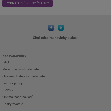
ZOBRAZIT VŠECHNY ČLÁNKY
Chci odebírat novinky a akce:
PRO ZÁKAZNÍKY
FAQ
Měření rychlosti internetu
Ověření dostupnosti internetu
Lokátor připojení
Slovník
Optimalizace nákladů
Poskytovatelé