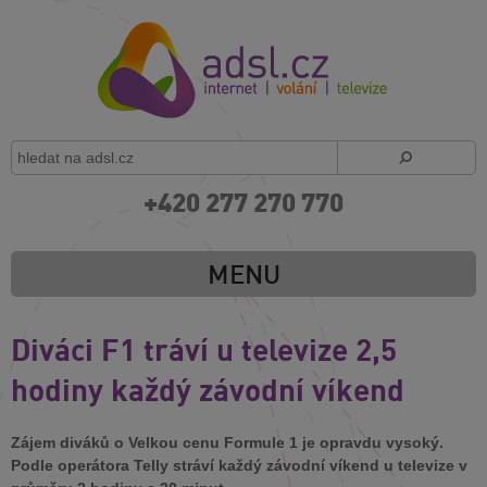
+420 277 270 770
MENU
Diváci F1 tráví u televize 2,5
hodiny každý závodní víkend
Zájem diváků o Velkou cenu Formule 1 je opravdu vysoký.
Podle operátora Telly stráví každý závodní víkend u televize v