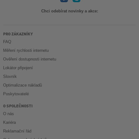
Chci odebírat novinky a akce:
PRO ZÁKAZNÍKY
FAQ
Měření rychlosti internetu
Ověření dostupnosti internetu
Lokátor připojení
Slovník
Optimalizace nákladů
Poskytovatelé
O SPOLEČNOSTI
O nás
Kariéra
Reklamační řád