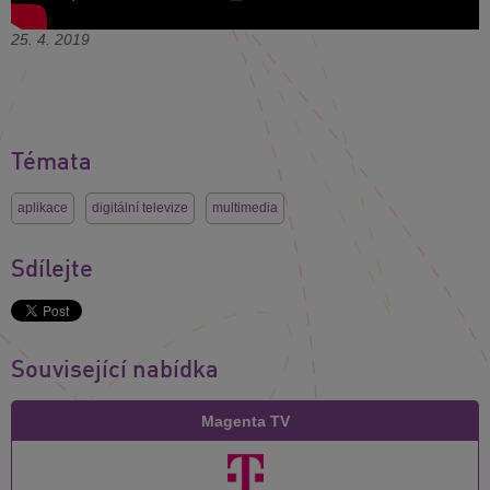
25. 4. 2019
Témata
aplikace
digitální televize
multimedia
Sdílejte
Související nabídka
Magenta TV