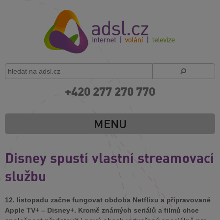
+420 277 270 770
MENU
Disney spustí vlastní streamovací
službu
12. listopadu začne fungovat obdoba Netflixu a připravované
Apple TV+ – Disney+. Kromě známých seriálů a filmů chce