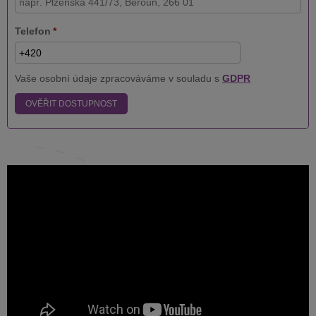
Telefon
*
Vaše osobní údaje zpracováváme v souladu s
GDPR
OVĚŘIT DOSTUPNOST