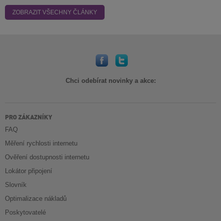
ZOBRAZIT VŠECHNY ČLÁNKY
Chci odebírat novinky a akce:
PRO ZÁKAZNÍKY
FAQ
Měření rychlosti internetu
Ověření dostupnosti internetu
Lokátor připojení
Slovník
Optimalizace nákladů
Poskytovatelé