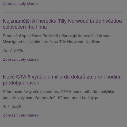
Zobrazit celý článek
Nejznámější AI herečka Tilly Norwood bude hvězdou
celovečerního filmu
Produkční společnost Particle6 připravuje komediální drama
Misaligned s digitální herečkou Tilly Norwood. Na filmu...
18. 7. 2026
Zobrazit celý článek
Nové GTA 6 vydělalo miliardu dolarů za první hodinu
předobjednávek
Předobjednávky očekávané hry GTA 6 podle odhadů analytiků
odstartovaly mimořádně silně. Během první hodiny po...
4. 7. 2026
Zobrazit celý článek