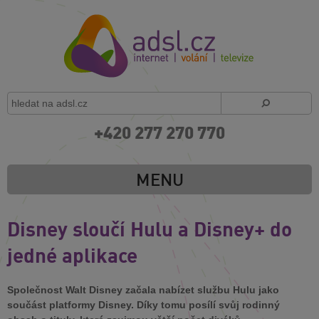
+420 277 270 770
MENU
Disney sloučí Hulu a Disney+ do
jedné aplikace
Společnost Walt Disney začala nabízet službu Hulu jako
součást platformy Disney. Díky tomu posílí svůj rodinný