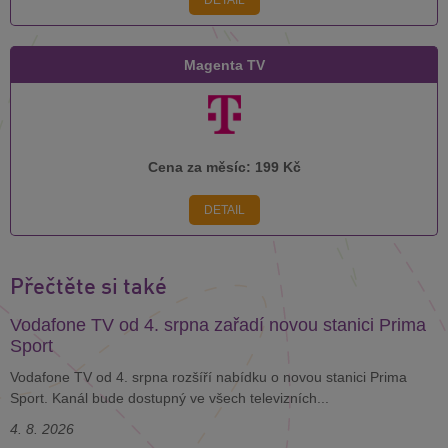
Magenta TV
Cena za měsíc:
199 Kč
DETAIL
Přečtěte si také
Vodafone TV od 4. srpna zařadí novou stanici Prima
Sport
Vodafone TV od 4. srpna rozšíří nabídku o novou stanici Prima
Sport. Kanál bude dostupný ve všech televizních...
4. 8. 2026