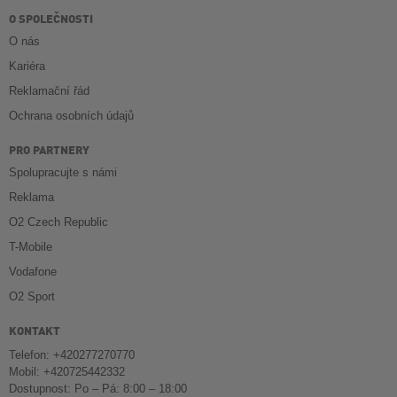
O SPOLEČNOSTI
O nás
Kariéra
Reklamační řád
Ochrana osobních údajů
PRO PARTNERY
Spolupracujte s námi
Reklama
O2 Czech Republic
T-Mobile
Vodafone
O2 Sport
KONTAKT
Telefon: +420277270770
Mobil: +420725442332
Dostupnost: Po – Pá: 8:00 – 18:00