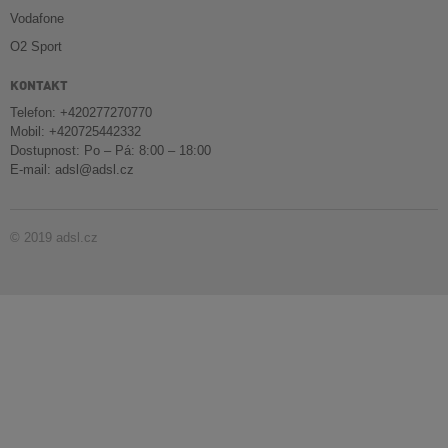
Vodafone
O2 Sport
KONTAKT
Telefon: +420277270770
Mobil: +420725442332
Dostupnost: Po – Pá: 8:00 – 18:00
E-mail:
adsl@adsl.cz
© 2019 adsl.cz