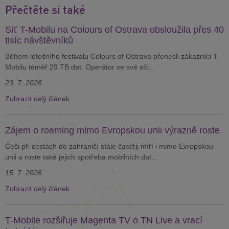
Přečtěte si také
Síť T-Mobilu na Colours of Ostrava obsloužila přes 40
tisíc návštěvníků
Během letošního festivalu Colours of Ostrava přenesli zákazníci T-
Mobilu téměř 29 TB dat. Operátor ve své síti...
23. 7. 2026
Zobrazit celý článek
Zájem o roaming mimo Evropskou unii výrazně roste
Češi při cestách do zahraničí stále častěji míří i mimo Evropskou
unii a roste také jejich spotřeba mobilních dat...
15. 7. 2026
Zobrazit celý článek
T-Mobile rozšiřuje Magenta TV o TN Live a vrací