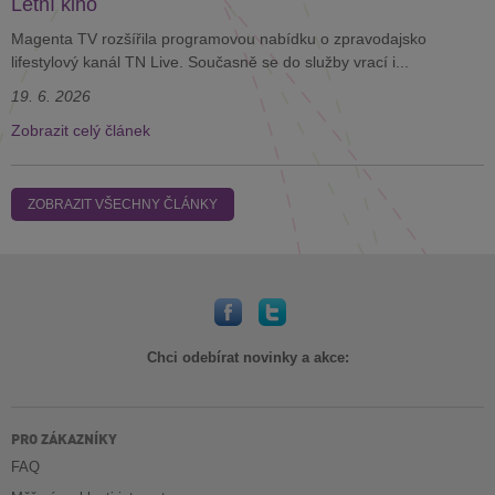
Letní kino
Magenta TV rozšířila programovou nabídku o zpravodajsko
lifestylový kanál TN Live. Současně se do služby vrací i...
19. 6. 2026
Zobrazit celý článek
ZOBRAZIT VŠECHNY ČLÁNKY
Chci odebírat novinky a akce:
PRO ZÁKAZNÍKY
FAQ