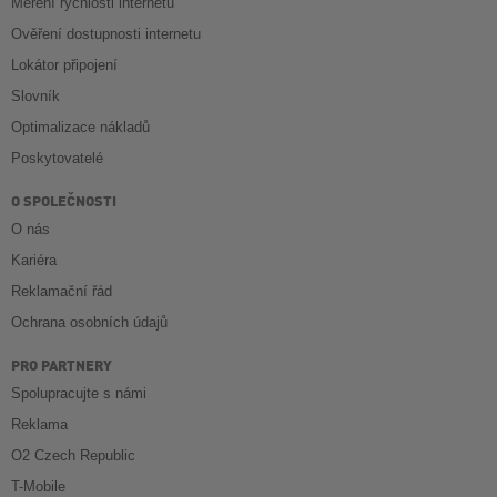
Měření rychlosti internetu
Ověření dostupnosti internetu
Lokátor připojení
Slovník
Optimalizace nákladů
Poskytovatelé
O SPOLEČNOSTI
O nás
Kariéra
Reklamační řád
Ochrana osobních údajů
PRO PARTNERY
Spolupracujte s námi
Reklama
O2 Czech Republic
T-Mobile