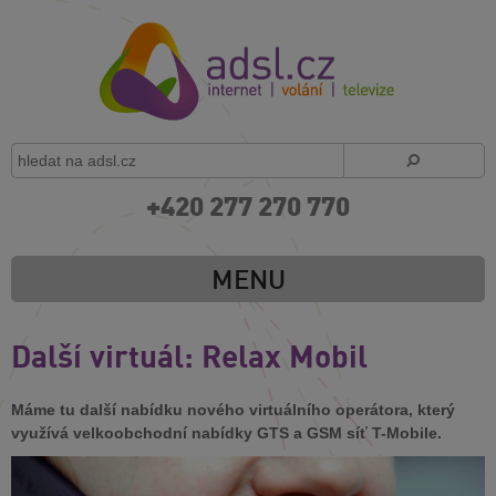
+420 277 270 770
MENU
Další virtuál: Relax Mobil
Máme tu další nabídku nového virtuálního operátora, který
využívá velkoobchodní nabídky GTS a GSM síť T-Mobile.