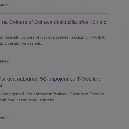
lánek
 na Colours of Ostrava obsloužila přes 40 tisíc
o festivalu Colours of Ostrava přenesli zákazníci T-Mobilu
. Operátor ve své síti...
lánek
Ostrava nabídnou 5G připojení od T-Mobilu v
u
i letos generálním partnerem festivalu Colours of Ostrava.
abídne vlastní zónu, soutěže...
lánek