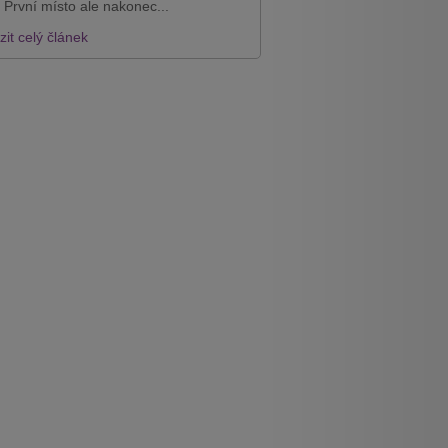
 První místo ale nakonec...
it celý článek