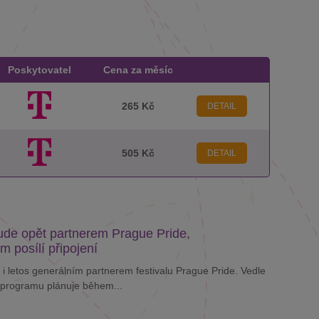
Poskytovatel
Cena za měsíc
265 Kč
DETAIL
505 Kč
DETAIL
de opět partnerem Prague Pride,
m posílí připojení
i letos generálním partnerem festivalu Prague Pride. Vedle
programu plánuje během...