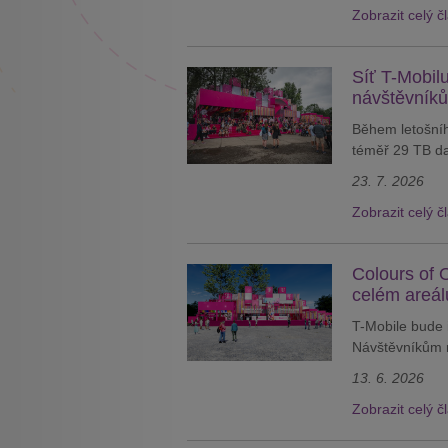
Zobrazit celý č
Síť T-Mobilu
návštěvníků
Během letošníh
téměř 29 TB dat
23. 7. 2026
Zobrazit celý č
Colours of 
celém areál
T-Mobile bude 
Návštěvníkům n
13. 6. 2026
Zobrazit celý č