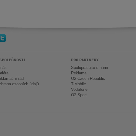
 SPOLEČNOSTI
PRO PARTNERY
 nás
Spolupracujte s námi
riéra
Reklama
klamační řád
O2 Czech Republic
hrana osobních údajů
T-Mobile
Vodafone
O2 Sport