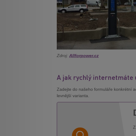
Zdroj:
Allforpower.cz
A jak rychlý internetmáte
Zadejte do našeho formuláře konkrétní adr
levnější varianta.
Z