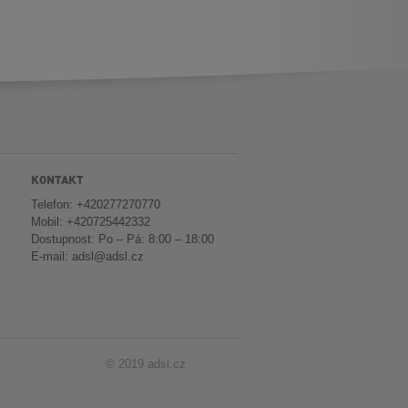
KONTAKT
Telefon: +420277270770
Mobil: +420725442332
Dostupnost: Po – Pá: 8:00 – 18:00
E-mail:
adsl@adsl.cz
© 2019 adsl.cz