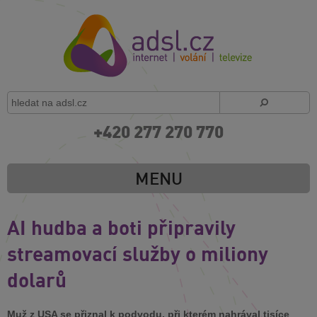
+420 277 270 770
MENU
AI hudba a boti připravily
streamovací služby o miliony
dolarů
Muž z USA se přiznal k podvodu, při kterém nahrával tisíce