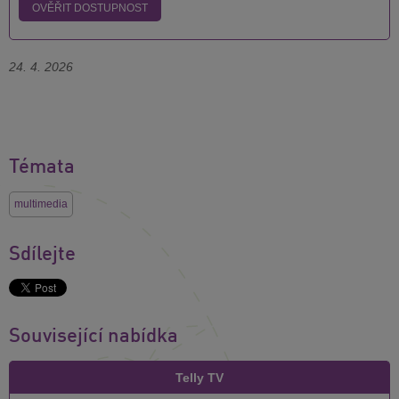
OVĚŘIT DOSTUPNOST
24. 4. 2026
Témata
multimedia
Sdílejte
Související nabídka
Telly TV