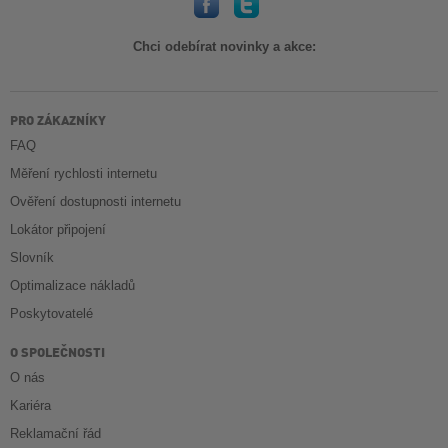
Chci odebírat novinky a akce:
PRO ZÁKAZNÍKY
FAQ
Měření rychlosti internetu
Ověření dostupnosti internetu
Lokátor připojení
Slovník
Optimalizace nákladů
Poskytovatelé
O SPOLEČNOSTI
O nás
Kariéra
Reklamační řád