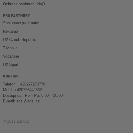
Ochrana osobních údajů
PRO PARTNERY
Spolupracujte s námi
Reklama
O2 Czech Republic
T-Mobile
Vodafone
O2 Sport
KONTAKT
Telefon: +420277270770
Mobil: +420725442332
Dostupnost: Po – Pá: 8:00 – 18:00
E-mail:
adsl@adsl.cz
© 2019 adsl.cz