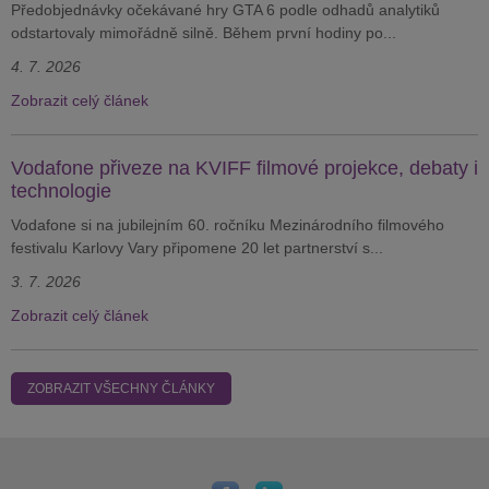
Předobjednávky očekávané hry GTA 6 podle odhadů analytiků
odstartovaly mimořádně silně. Během první hodiny po...
4. 7. 2026
Zobrazit celý článek
Vodafone přiveze na KVIFF filmové projekce, debaty i
technologie
Vodafone si na jubilejním 60. ročníku Mezinárodního filmového
festivalu Karlovy Vary připomene 20 let partnerství s...
3. 7. 2026
Zobrazit celý článek
ZOBRAZIT VŠECHNY ČLÁNKY