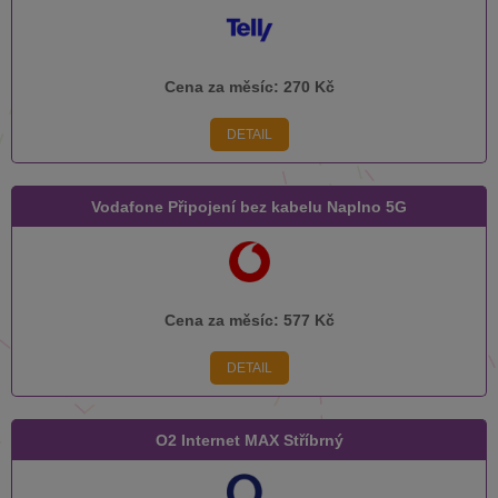
Cena za měsíc:
270 Kč
DETAIL
Vodafone Připojení bez kabelu Naplno 5G
Cena za měsíc:
577 Kč
DETAIL
O2 Internet MAX Stříbrný