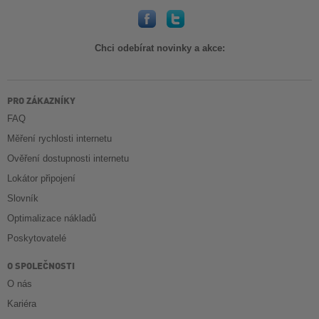
Chci odebírat novinky a akce:
PRO ZÁKAZNÍKY
FAQ
Měření rychlosti internetu
Ověření dostupnosti internetu
Lokátor připojení
Slovník
Optimalizace nákladů
Poskytovatelé
O SPOLEČNOSTI
O nás
Kariéra