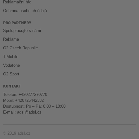
Reklamační řád
Ochrana osobních údajů
PRO PARTNERY
Spolupracujte s námi
Reklama
O2 Czech Republic
T-Mobile
Vodafone
O2 Sport
KONTAKT
Telefon: +420277270770
Mobil: +420725442332
Dostupnost: Po – Pá: 8:00 – 18:00
E-mail:
adsl@adsl.cz
© 2019 adsl.cz