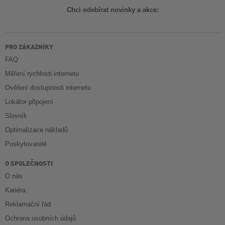
Chci odebírat novinky a akce:
PRO ZÁKAZNÍKY
FAQ
Měření rychlosti internetu
Ověření dostupnosti internetu
Lokátor připojení
Slovník
Optimalizace nákladů
Poskytovatelé
O SPOLEČNOSTI
O nás
Kariéra
Reklamační řád
Ochrana osobních údajů