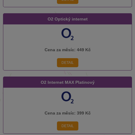
O2 Optický internet
Cena za měsíc:
449 Kč
DETAIL
O2 Internet MAX Platinový
Cena za měsíc:
399 Kč
DETAIL