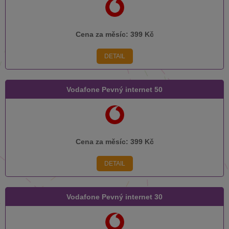
Cena za měsíc:
399 Kč
DETAIL
Vodafone Pevný internet 50
Cena za měsíc:
399 Kč
DETAIL
Vodafone Pevný internet 30