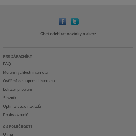
Chci odebírat novinky a akce:
PRO ZÁKAZNÍKY
FAQ
Měření rychlosti internetu
Ověření dostupnosti internetu
Lokátor připojení
Slovník
Optimalizace nákladů
Poskytovatelé
O SPOLEČNOSTI
O nás