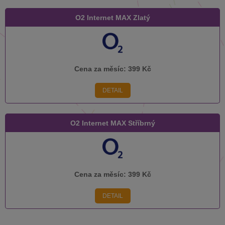
O2 Internet MAX Zlatý
Cena za měsíc:
399 Kč
DETAIL
O2 Internet MAX Stříbrný
Cena za měsíc:
399 Kč
DETAIL