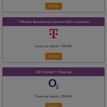
DETAIL
T-Mobile Bezdrátový internet 250 s instalací
Cena za měsíc:
749 Kč
DETAIL
O2 Internet + Oneplay
Cena za měsíc:
798 Kč
DETAIL