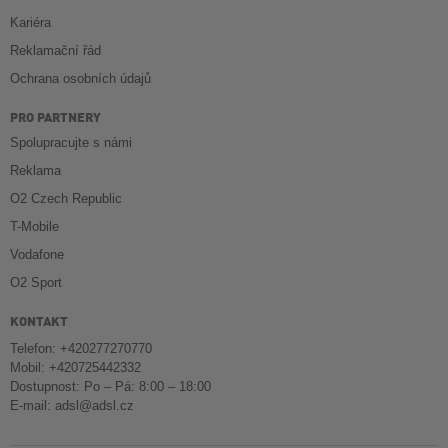
Kariéra
Reklamační řád
Ochrana osobních údajů
PRO PARTNERY
Spolupracujte s námi
Reklama
O2 Czech Republic
T-Mobile
Vodafone
O2 Sport
KONTAKT
Telefon: +420277270770
Mobil: +420725442332
Dostupnost: Po – Pá: 8:00 – 18:00
E-mail:
adsl@adsl.cz