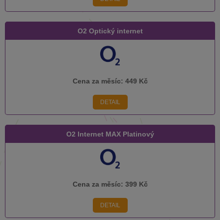
O2 Optický internet
Cena za měsíc:
449 Kč
DETAIL
O2 Internet MAX Platinový
Cena za měsíc:
399 Kč
DETAIL