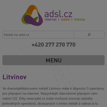
+420 277 270 770
MENU
Litvínov
Ve dvacetipětitisícovém městě Litvínov máte k dispozici 3 operátory
pro připojení na internet. Nejrychlejší internetové připojení vám
nabízí O2. Díky www.adsl.cz máte možnost srovnat nabídky
jednotlivých operátorů, dostupných v tomto městě a vybrat si tu