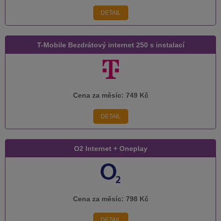
DETAIL
T-Mobile Bezdrátový internet 250 s instalací
Cena za měsíc:
749 Kč
DETAIL
O2 Internet + Oneplay
Cena za měsíc:
798 Kč
DETAIL