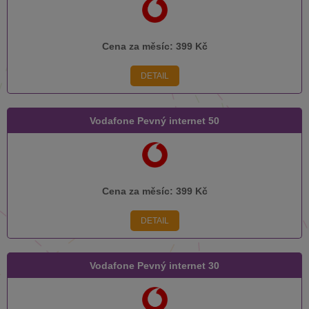
Cena za měsíc:
399 Kč
DETAIL
Vodafone Pevný internet 50
Cena za měsíc:
399 Kč
DETAIL
Vodafone Pevný internet 30