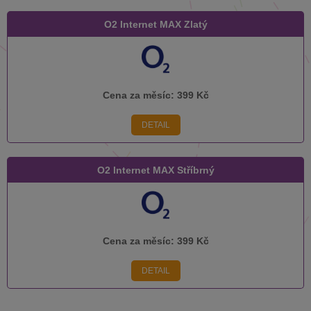
O2 Internet MAX Zlatý
Cena za měsíc:
399 Kč
DETAIL
O2 Internet MAX Stříbrný
Cena za měsíc:
399 Kč
DETAIL