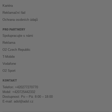
Kariéra
Reklamační řád
Ochrana osobních údajů
PRO PARTNERY
Spolupracujte s námi
Reklama
O2 Czech Republic
T-Mobile
Vodafone
O2 Sport
KONTAKT
Telefon: +420277270770
Mobil: +420725442332
Dostupnost: Po – Pá: 8:00 – 18:00
E-mail:
adsl@adsl.cz