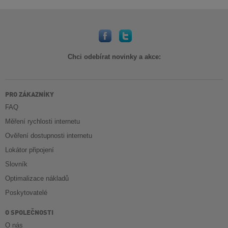
Chci odebírat novinky a akce:
PRO ZÁKAZNÍKY
FAQ
Měření rychlosti internetu
Ověření dostupnosti internetu
Lokátor připojení
Slovník
Optimalizace nákladů
Poskytovatelé
O SPOLEČNOSTI
O nás