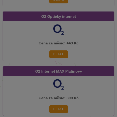
O2 Optický internet
Cena za měsíc:
449 Kč
DETAIL
O2 Internet MAX Platinový
Cena za měsíc:
399 Kč
DETAIL