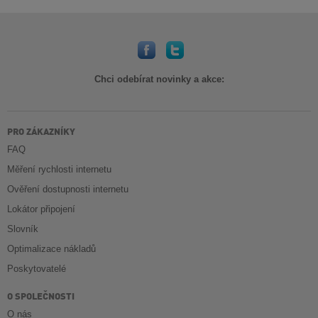
Chci odebírat novinky a akce:
PRO ZÁKAZNÍKY
FAQ
Měření rychlosti internetu
Ověření dostupnosti internetu
Lokátor připojení
Slovník
Optimalizace nákladů
Poskytovatelé
O SPOLEČNOSTI
O nás