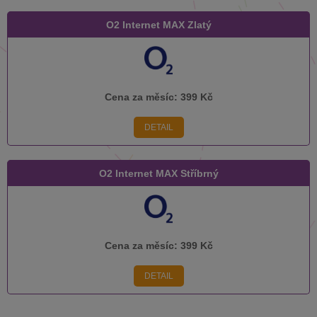
O2 Internet MAX Zlatý
Cena za měsíc:
399 Kč
DETAIL
O2 Internet MAX Stříbrný
Cena za měsíc:
399 Kč
DETAIL