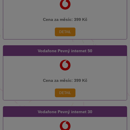
Cena za měsíc:
399 Kč
DETAIL
Vodafone Pevný internet 50
Cena za měsíc:
399 Kč
DETAIL
Vodafone Pevný internet 30