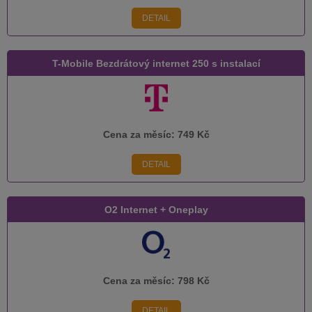
DETAIL
T-Mobile Bezdrátový internet 250 s instalací
Cena za měsíc:
749 Kč
DETAIL
O2 Internet + Oneplay
Cena za měsíc:
798 Kč
DETAIL