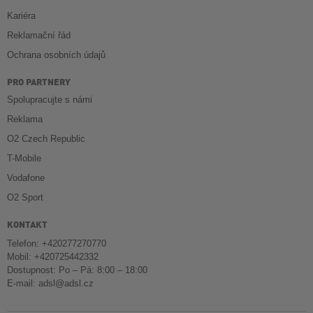
Kariéra
Reklamační řád
Ochrana osobních údajů
PRO PARTNERY
Spolupracujte s námi
Reklama
O2 Czech Republic
T-Mobile
Vodafone
O2 Sport
KONTAKT
Telefon: +420277270770
Mobil: +420725442332
Dostupnost: Po – Pá: 8:00 – 18:00
E-mail:
adsl@adsl.cz