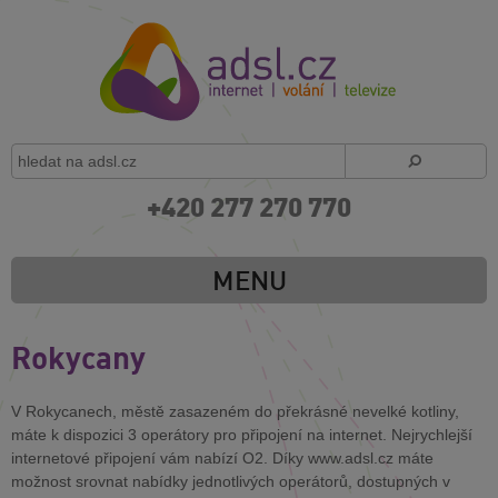
+420 277 270 770
MENU
Rokycany
V Rokycanech, městě zasazeném do překrásné nevelké kotliny,
máte k dispozici 3 operátory pro připojení na internet. Nejrychlejší
internetové připojení vám nabízí O2. Díky www.adsl.cz máte
možnost srovnat nabídky jednotlivých operátorů, dostupných v