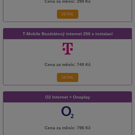
Cena za měsíc:
299 Kč
DETAIL
T-Mobile Bezdrátový internet 250 s instalací
Cena za měsíc:
749 Kč
DETAIL
O2 Internet + Oneplay
Cena za měsíc:
798 Kč