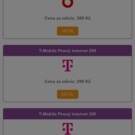
Cena za měsíc:
399 Kč
DETAIL
T-Mobile Pevný internet 250
Cena za měsíc:
299 Kč
DETAIL
T-Mobile Pevný internet 100