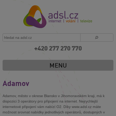
+420 277 270 770
MENU
Adamov
Adamov, město v okrese Blansko v Jihomoravském kraji, má k
dispozici 3 operátory pro připojení na internet. Nejrychlejší
internetové připojení vám nabízí O2. Díky www.adsl.cz máte
možnost srovnat nabídky jednotlivých operátorů, dostupných v