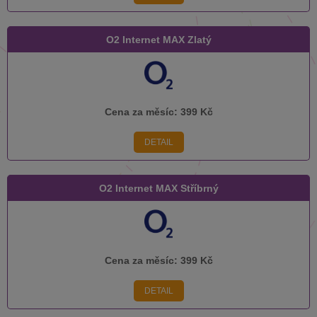
O2 Internet MAX Zlatý
Cena za měsíc:
399 Kč
DETAIL
O2 Internet MAX Stříbrný
Cena za měsíc:
399 Kč
DETAIL