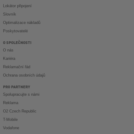
Lokátor připojení
Slovník
Optimalizace nákladů
Poskytovatelé
O SPOLEČNOSTI
O nás
Kariéra
Reklamační řád
Ochrana osobních údajů
PRO PARTNERY
Spolupracujte s námi
Reklama
O2 Czech Republic
T-Mobile
Vodafone