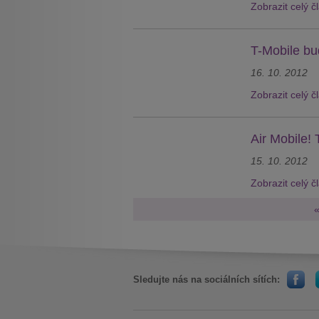
Zobrazit celý č
T-Mobile bud
16. 10. 2012
Zobrazit celý č
Air Mobile! 
15. 10. 2012
Zobrazit celý č
Sledujte nás na sociálních sítích: