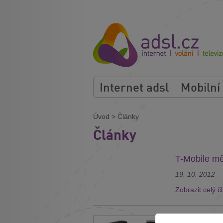
Internet adsl
Mobilní
Úvod
>
Články
Články
T-Mobile mě
19. 10. 2012
Zobrazit celý č
Návod jak 