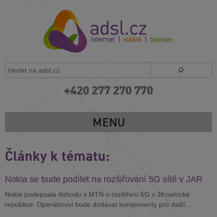
+420 277 270 770
MENU
Články k tématu:
Nokia se bude podílet na rozšiřování 5G sítě v JAR
Nokia podepsala dohodu s MTN o rozšíření 5G v Jihoafrické
republice. Operátorovi bude dodávat komponenty pro další...