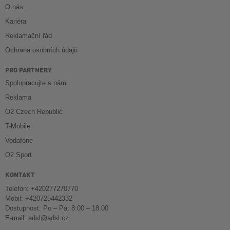
O nás
Kariéra
Reklamační řád
Ochrana osobních údajů
PRO PARTNERY
Spolupracujte s námi
Reklama
O2 Czech Republic
T-Mobile
Vodafone
O2 Sport
KONTAKT
Telefon: +420277270770
Mobil: +420725442332
Dostupnost: Po – Pá: 8:00 – 18:00
E-mail:
adsl@adsl.cz