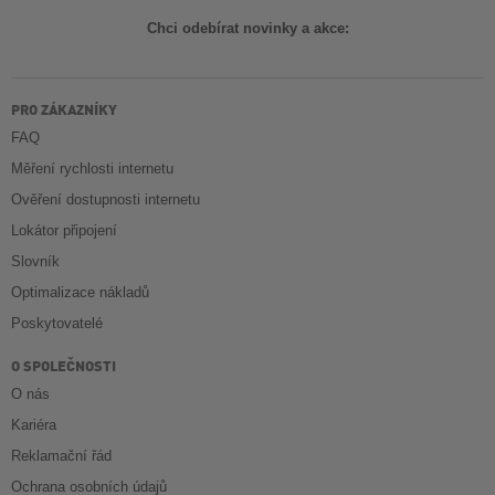
Chci odebírat novinky a akce:
PRO ZÁKAZNÍKY
FAQ
Měření rychlosti internetu
Ověření dostupnosti internetu
Lokátor připojení
Slovník
Optimalizace nákladů
Poskytovatelé
O SPOLEČNOSTI
O nás
Kariéra
Reklamační řád
Ochrana osobních údajů