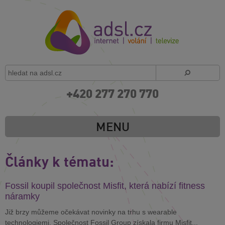
+420 277 270 770
MENU
Články k tématu:
Fossil koupil společnost Misfit, která nabízí fitness
náramky
Již brzy můžeme očekávat novinky na trhu s wearable
technologiemi. Společnost Fossil Group získala firmu Misfit...