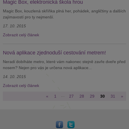
Magic Box, elektronická škola hrou
Magic Box, kouzlená skříňka plná her, pohádek, angličtiny a dalších
zajímavostí pro ty nejmenší.
17. 10. 2015
Zobrazit celý článek
Nová aplikace zjednoduší cestování metrem!
Neradi dobíháte metro, které vám nakonec stejně zavře dveře před
nosem? Nejen pro vás je určena nová aplikace...
14. 10. 2015
Zobrazit celý článek
…
«
1
27
28
29
30
31
»