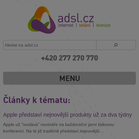
+420 277 270 770
MENU
Články k tématu:
Apple představí nejnovější produkty už za dva týdny
Apple už "svolává" novináře na každoroční jarní tiskovou
konferenci. Na té již tradičně představí nejnovější...