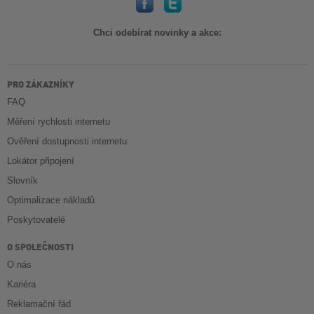
Chci odebírat novinky a akce:
PRO ZÁKAZNÍKY
FAQ
Měření rychlosti internetu
Ověření dostupnosti internetu
Lokátor připojení
Slovník
Optimalizace nákladů
Poskytovatelé
O SPOLEČNOSTI
O nás
Kariéra
Reklamační řád