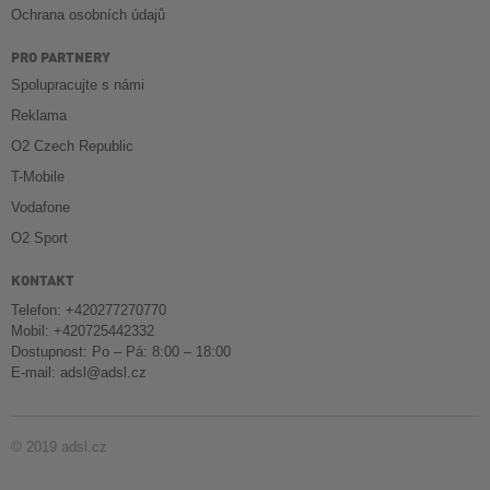
Ochrana osobních údajů
PRO PARTNERY
Spolupracujte s námi
Reklama
O2 Czech Republic
T-Mobile
Vodafone
O2 Sport
KONTAKT
Telefon: +420277270770
Mobil: +420725442332
Dostupnost: Po – Pá: 8:00 – 18:00
E-mail:
adsl@adsl.cz
© 2019 adsl.cz