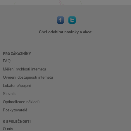
Chci odebírat novinky a akce:
PRO ZÁKAZNÍKY
FAQ
Měření rychlosti internetu
Ověření dostupnosti internetu
Lokátor připojení
Slovník
Optimalizace nákladů
Poskytovatelé
O SPOLEČNOSTI
O nás