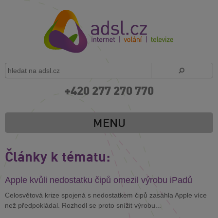
+420 277 270 770
MENU
Články k tématu:
Apple kvůli nedostatku čipů omezil výrobu iPadů
Celosvětová krize spojená s nedostatkem čipů zasáhla Apple více
než předpokládal. Rozhodl se proto snížit výrobu...