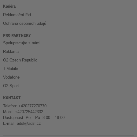
Kariéra
Reklamační řád
Ochrana osobních údajů
PRO PARTNERY
Spolupracujte s námi
Reklama
O2 Czech Republic
T-Mobile
Vodafone
O2 Sport
KONTAKT
Telefon: +420277270770
Mobil: +420725442332
Dostupnost: Po – Pá: 8:00 – 18:00
E-mail:
adsl@adsl.cz