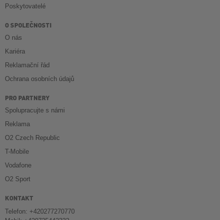
Poskytovatelé
O SPOLEČNOSTI
O nás
Kariéra
Reklamační řád
Ochrana osobních údajů
PRO PARTNERY
Spolupracujte s námi
Reklama
O2 Czech Republic
T-Mobile
Vodafone
O2 Sport
KONTAKT
Telefon: +420277270770