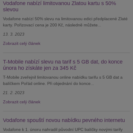
Vodafone nabízí limitovanou Zlatou kartu s 50%
slevou
Vodafone nabízí 50% slevu na limitovanou edici předplacené Zlaté
karty. Pořizovací cena je 200 Kč, následně můžete...
13. 3. 2023
Zobrazit celý článek
T-Mobile nabízí slevu na tarif s 5 GB dat, do konce
února ho získáte jen za 345 Kč
T-Mobile zveřejnil limitovanou online nabídku tarifu s 5 GB dat a
balíčkem Pořád online. Při objednání do konce...
21. 2. 2023
Zobrazit celý článek
Vodafone spouští novou nabídku pevného internetu
Vodafone k 1. únoru nahradil původní UPC balíčky novými tarify