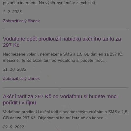
pevného internetu. Na výběr nyní máte z rychlostí...
1. 2. 2023
Zobrazit celý článek
Vodafone opět prodloužil nabídku akčního tarifu za
297 Kč
Neomezené volání, neomezené SMS a 1,5 GB dat jen za 297 Kč
měsíčně. Tento akční tarif od Vodafonu si budete moci...
31. 10. 2022
Zobrazit celý článek
Akční tarif za 297 Kč od Vodafonu si budete moci
pořídit i v říjnu
Vodafone prodlouží akční tarif s neomezeným voláním a SMS a 1,5
GB dat za 297 Kč. Objednat si ho můžete až do konce...
29. 9. 2022