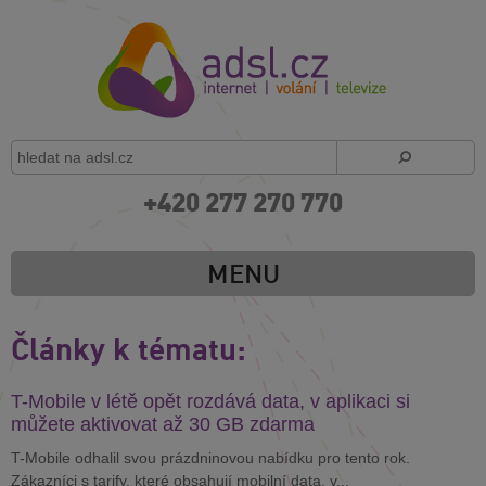
+420 277 270 770
MENU
Články k tématu:
T-Mobile v létě opět rozdává data, v aplikaci si
můžete aktivovat až 30 GB zdarma
T-Mobile odhalil svou prázdninovou nabídku pro tento rok.
Zákazníci s tarify, které obsahují mobilní data, v...